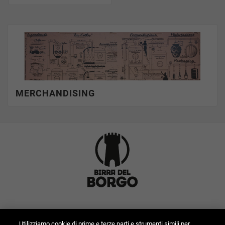
MERCHANDISING
Utilizziamo cookie di prime e terze parti e strumenti simili per