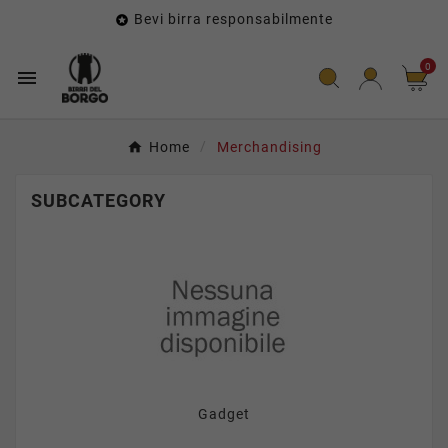
Bevi birra responsabilmente

0

Home
Merchandising
SUBCATEGORY
Gadget