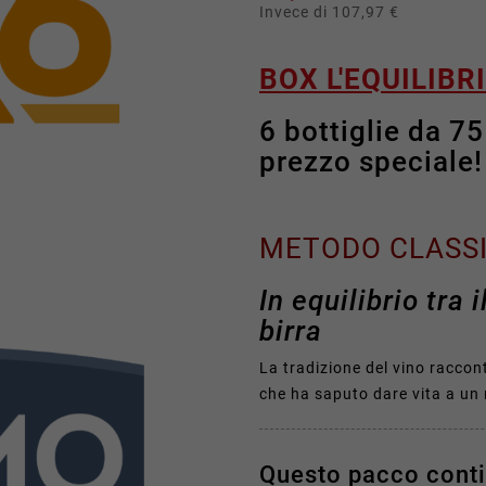
Invece di 107,97 €
BOX L'EQUILIBR
6 bottiglie da 75
prezzo speciale!
METODO CLASSI
In equilibrio tra 
birra
La tradizione del vino raccont
che ha saputo dare vita a un n
Questo pacco cont