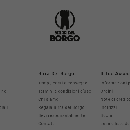
Birra Del Borgo
Il Tuo Accou
Tempi, costi e consegne
Informazioni 
ing
Termini e condizioni d'uso
Ordini
Chi siamo
Note di credit
iali
Regala Birra del Borgo
Indirizzi
Bevi responsabilmente
Buoni
Contatti
Le mie liste de