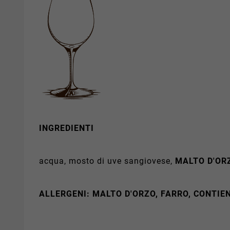
INGREDIENTI
acqua, mosto di uve sangiovese,
MALTO
D'OR
ALLERGENI:
MALTO D'ORZO, FARRO, CONTIE