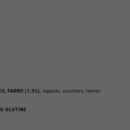
ZO, FARRO (1,3%)
, luppolo, zucchero, lievito
NE GLUTINE