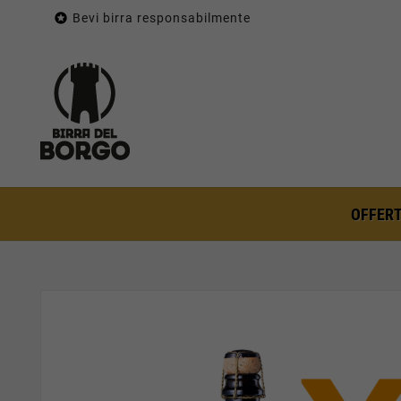

Bevi birra responsabilmente
OFFERT