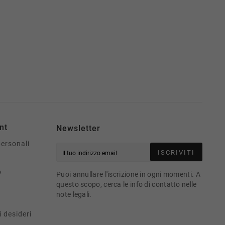
nt
Newsletter
personali
ISCRIVITI
o
Puoi annullare l'iscrizione in ogni momenti. A
questo scopo, cerca le info di contatto nelle
note legali.
i desideri