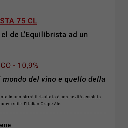
ISTA 75 CL
 cl de L'Equilibrista ad un
CO - 10,9%
il mondo del vino e quello della
ata in una birra! Il risultato è una novità assoluta
uovo stile: l’
Italian
Grape
Ale.
iene