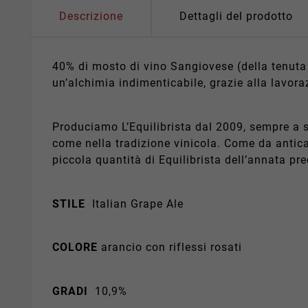
Descrizione
Dettagli del prodotto
40% di mosto di vino Sangiovese (della tenuta
un’alchimia indimenticabile, grazie alla lavor
Produciamo L’Equilibrista dal 2009, sempre a
come nella tradizione vinicola. Come da antica 
piccola quantità di Equilibrista dell’annata pr
STILE
Italian Grape Ale
COLORE
arancio con riflessi rosati
GRADI
10,9%