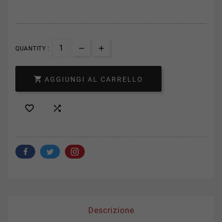
QUANTITY :

AGGIUNGI AL CARRELLO


Descrizione