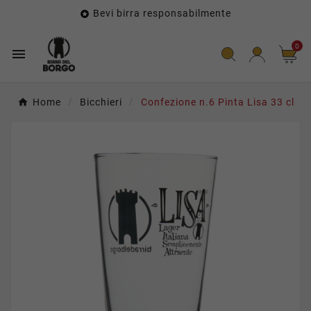
Bevi birra responsabilmente

0

Home
Bicchieri
Confezione n.6 Pinta Lisa 33 cl