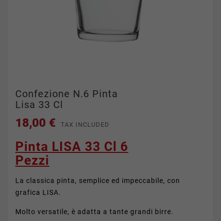
Confezione N.6 Pinta
Lisa 33 Cl
18,00 €
TAX INCLUDED
Pinta LISA 33 Cl 6
Pezzi
La classica pinta, semplice ed impeccabile, con
grafica LISA.
Molto versatile, è adatta a tante grandi birre.